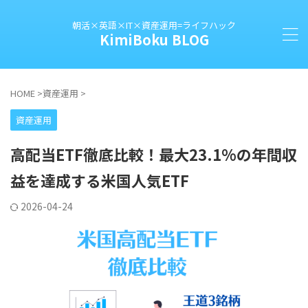
朝活×英語×IT×資産運用=ライフハック
KimiBoku BLOG
HOME
>
資産運用
>
資産運用
高配当ETF徹底比較！最大23.1%の年間収
益を達成する米国人気ETF
2026-04-24