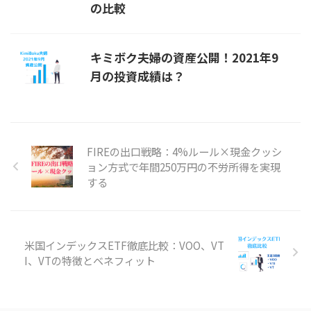
の比較
キミボク夫婦の資産公開！2021年9
月の投資成績は？
FIREの出口戦略：4%ルール×現金クッシ
ョン方式で年間250万円の不労所得を実現
する
米国インデックスETF徹底比較：VOO、VT
I、VTの特徴とベネフィット