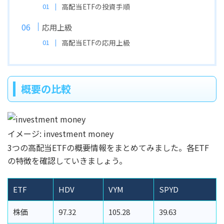
高配当ETFの投資手順
応用上級
高配当ETFの応用上級
概要の比較
イメージ: investment money
3つの高配当ETFの概要情報をまとめてみました。各ETF
の特徴を確認していきましょう。
ETF
HDV
VYM
SPYD
株価
97.32
105.28
39.63