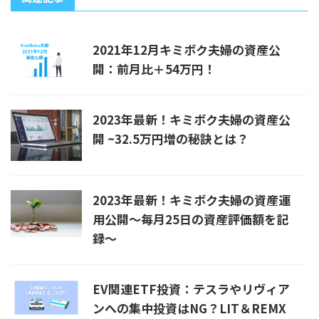
2021年12月キミボク夫婦の資産公
開：前月比＋54万円！
2023年最新！キミボク夫婦の資産公
開 ~32.5万円増の秘訣とは？
2023年最新！キミボク夫婦の資産運
用公開～毎月25日の資産評価額を記
録～
EV関連ETF投資：テスラやリヴィア
ンへの集中投資はNG？LIT＆REMX