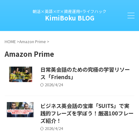
朝活×英語×IT×資産運用=ライフハック
KimiBoku BLOG
HOME
>
Amazon Prime
>
Amazon Prime
日常英会話のための究極の学習リソー
ス「Friends」
2026/4/24
ビジネス英会話の宝庫「SUITS」で実
践的フレーズを学ぼう！厳選100フレー
ズ紹介！
2026/4/24