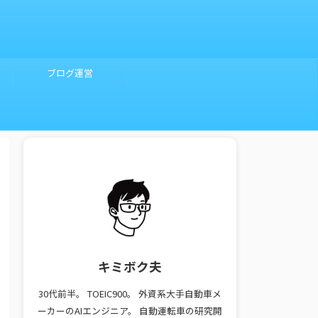
ブログ運営
キミボク夫
30代前半。 TOEIC900。 外資系大手自動車メ
ーカーのAIエンジニア。 自動運転車の研究開