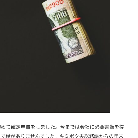
初めて確定申告をしました。今までは会社に必要書類を提
ので縁がありませんでした。キミボク夫総務課からの年末