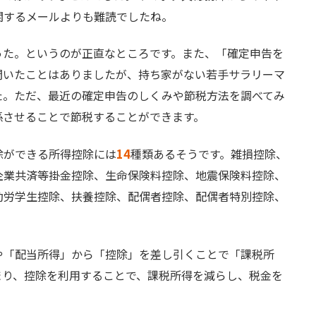
関するメールよりも難読でしたね。
った。というのが正直なところです。また、「確定申告を
聞いたことはありましたが、持ち家がない若手サラリーマ
た。ただ、最近の確定申告のしくみや節税方法を調べてみ
係させることで節税することができます。
除ができる所得控除には
14
種類あるそうです。雑損控除、
企業共済等掛金控除、生命保険料控除、地震保険料控除、
勤労学生控除、扶養控除、配偶者控除、配偶者特別控除、
や「配当所得」から「控除」を差し引くことで「課税所
まり、控除を利用することで、課税所得を減らし、税金を