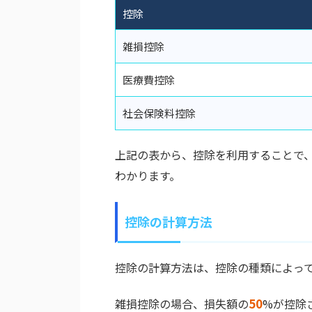
控除
雑損控除
医療費控除
社会保険料控除
上記の表から、控除を利用することで
わかります。
控除の計算方法
控除の計算方法は、控除の種類によっ
雑損控除の場合、損失額の
50
%が控除