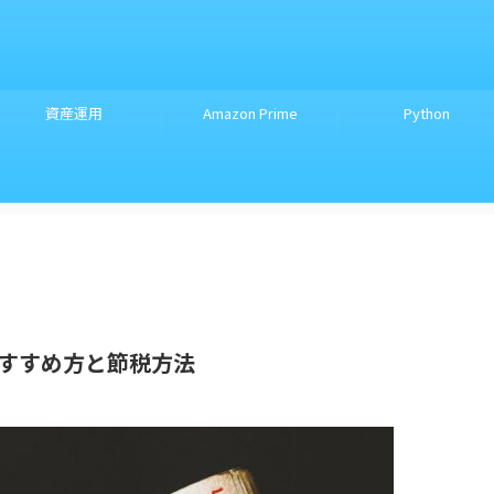
資産運用
Amazon Prime
Python
告のすすめ方と節税方法