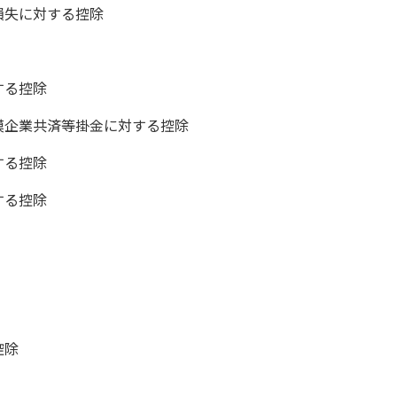
損失に対する控除
する控除
模企業共済等掛金に対する控除
する控除
する控除
控除