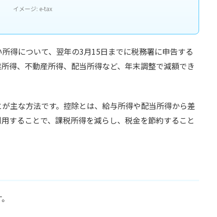
イメージ: e-tax
所得について、翌年の3月15日までに税務署に申告する
業所得、不動産所得、配当所得など、年末調整で減額でき
とが主な方法です。控除とは、給与所得や配当所得から差
利用することで、課税所得を減らし、税金を節約すること
す。