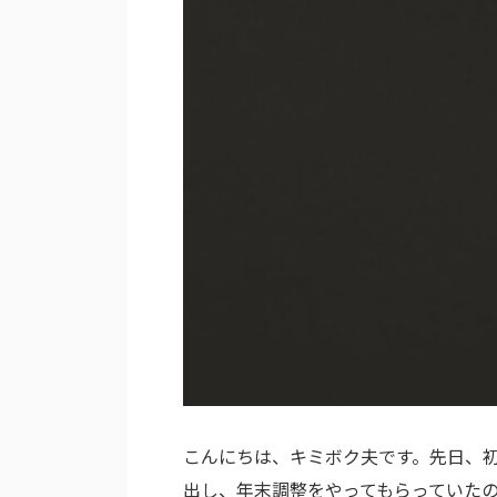
こんにちは、キミボク夫です。先日、
出し、年末調整をやってもらっていた