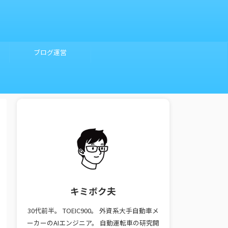
ブログ運営
キミボク夫
30代前半。 TOEIC900。 外資系大手自動車メ
ーカーのAIエンジニア。 自動運転車の研究開