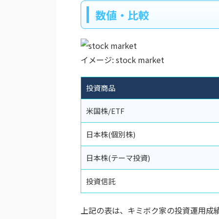
数値・比較
イメージ: stock market
投資商品
米国株/ETF
日本株(個別株)
日本株(テーマ投資)
投資信託
上記の表は、キミボク家の投資運用成績