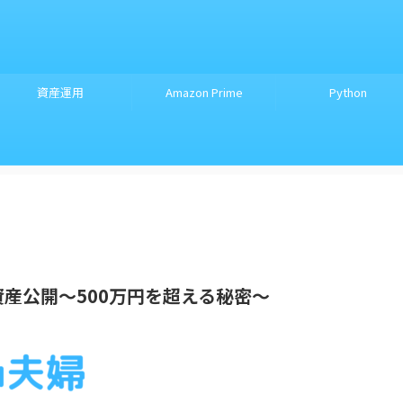
資産運用
Amazon Prime
Python
資産公開～500万円を超える秘密～