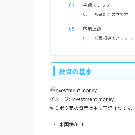
手順ステップ
投資計画の立て方
応用上級
分散投資のメリット
投資の基本
イメージ: investment money
キミボク家の資産は主に下記４つです
米国株/ETF